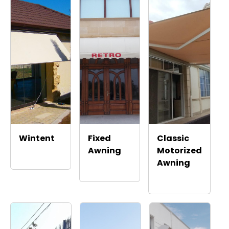
Wintent
Fixed
Classic
Awning
Motorized
Awning