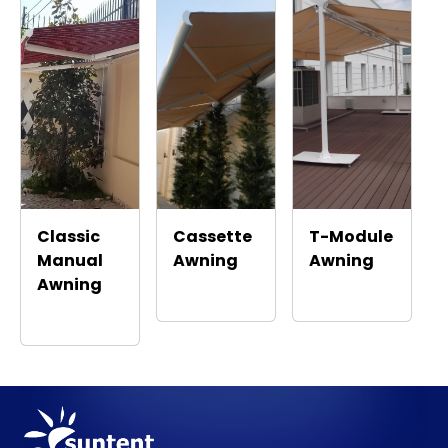
Classic
Cassette
T-Module
Manual
Awning
Awning
Awning