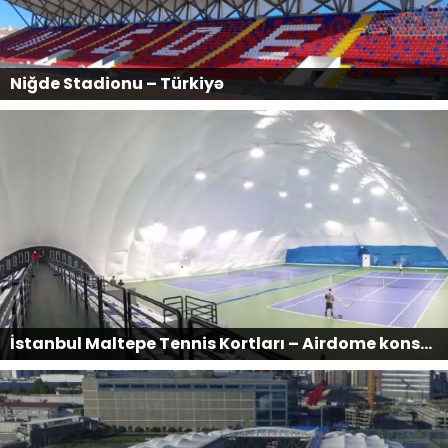
Niğde Stadionu – Türkiyə
İstanbul Maltepe Tennis Kortları – Airdome konstruksiyası, Türkiyə