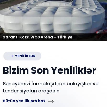
Garanti Koza WOS Arena – Türkiyə
YENİLİKLƏR
Bizim Son Yeniliklər
Sənayemizi formalaşdıran anlayışları və
tendensiyaları araşdırın
Bütün yeniliklərə bax