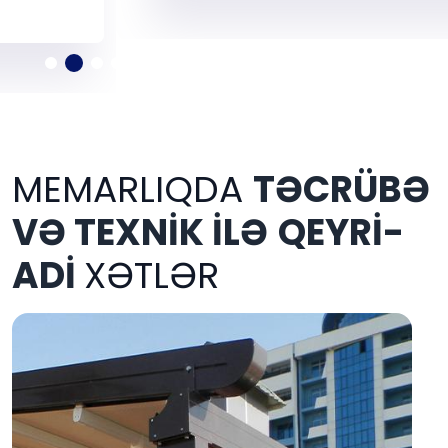
MEMARLIQDA
TƏCRÜBƏ
VƏ TEXNİK İLƏ
QEYRİ-
ADİ
XƏTLƏR