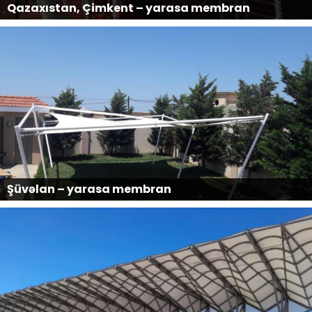
Qazaxıstan, Çimkent – yarasa membran
Şüvəlan – yarasa membran